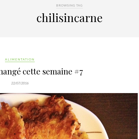
BROWSING TAG
chilisincarne
ALIMENTATION
mangé cette semaine #7
22/07/2016