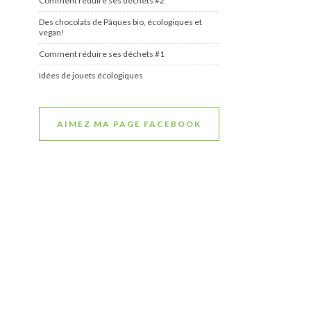
Comment réduire ses déchets #2
Des chocolats de Pâques bio, écologiques et
vegan!
Comment réduire ses déchets #1
Idées de jouets écologiques
AIMEZ MA PAGE FACEBOOK