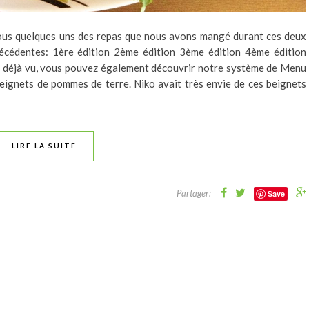
ous quelques uns des repas que nous avons mangé durant ces deux
récédentes: 1ère édition 2ème édition 3ème édition 4ème édition
as déjà vu, vous pouvez également découvrir notre système de Menu
eignets de pommes de terre. Niko avait très envie de ces beignets
LIRE LA SUITE
Partager:
Save