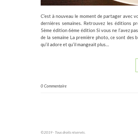
C’est à nouveau le moment de partager avec v
dernières semaines. Retrouvez les éditions p
5ème édition 6ème édition Si vous ne l’avez p
de la semaine La première photo, ce sont des b
qu’il adore et qu’il mangeait plus…
0 Commentaire
©2019 - Tous droits réservés.