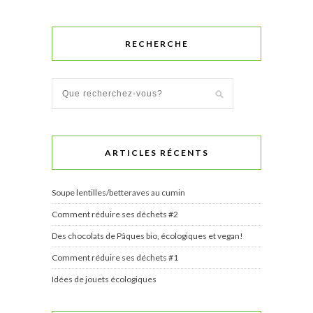
RECHERCHE
ARTICLES RÉCENTS
Soupe lentilles/betteraves au cumin
Comment réduire ses déchets #2
Des chocolats de Pâques bio, écologiques et vegan!
Comment réduire ses déchets #1
Idées de jouets écologiques