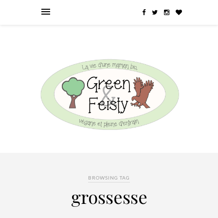
BROWSING TAG
grossesse