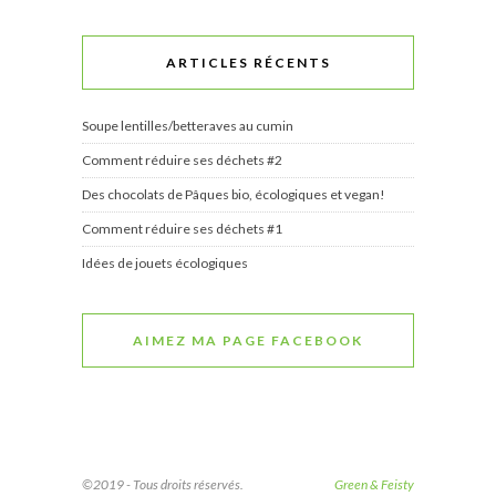
ARTICLES RÉCENTS
Soupe lentilles/betteraves au cumin
Comment réduire ses déchets #2
Des chocolats de Pâques bio, écologiques et vegan!
Comment réduire ses déchets #1
Idées de jouets écologiques
AIMEZ MA PAGE FACEBOOK
©2019 - Tous droits réservés.
Green & Feisty