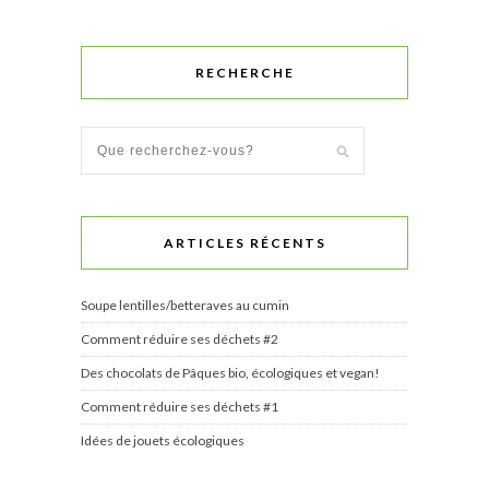
RECHERCHE
ARTICLES RÉCENTS
Soupe lentilles/betteraves au cumin
Comment réduire ses déchets #2
Des chocolats de Pâques bio, écologiques et vegan!
Comment réduire ses déchets #1
Idées de jouets écologiques