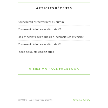
ARTICLES RÉCENTS
Soupe lentilles/betteraves au cumin
Comment réduire ses déchets #2
Des chocolats de Pâques bio, écologiques et vegan!
Comment réduire ses déchets #1
Idées de jouets écologiques
AIMEZ MA PAGE FACEBOOK
©2019 - Tous droits réservés.
Green & Feisty