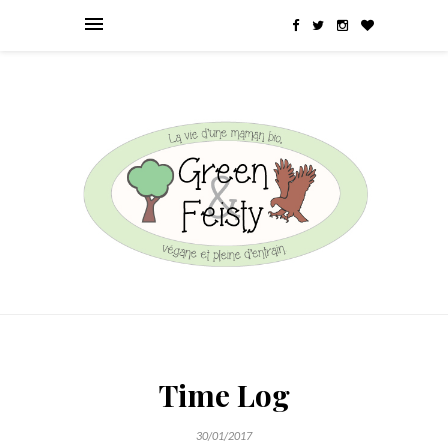
Time Log
30/01/2017