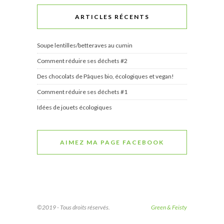
ARTICLES RÉCENTS
Soupe lentilles/betteraves au cumin
Comment réduire ses déchets #2
Des chocolats de Pâques bio, écologiques et vegan!
Comment réduire ses déchets #1
Idées de jouets écologiques
AIMEZ MA PAGE FACEBOOK
©2019 - Tous droits réservés.
Green & Feisty