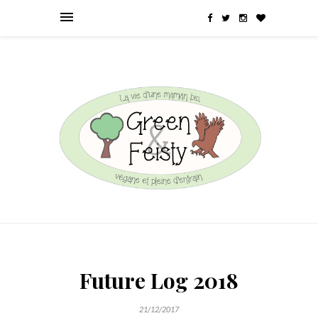
Future Log 2018
21/12/2017