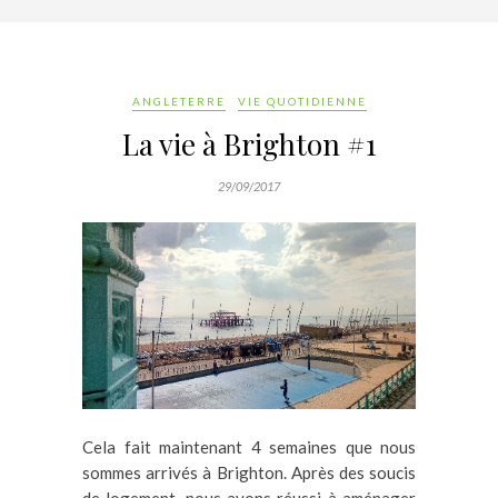
ANGLETERRE
VIE QUOTIDIENNE
La vie à Brighton #1
29/09/2017
Cela fait maintenant 4 semaines que nous
sommes arrivés à Brighton. Après des soucis