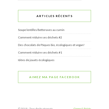
ARTICLES RÉCENTS
Soupe lentilles/betteraves au cumin
Comment réduire ses déchets #2
Des chocolats de Pâques bio, écologiques et vegan!
Comment réduire ses déchets #1
Idées de jouets écologiques
AIMEZ MA PAGE FACEBOOK
©2019 - Tous droits réservés.
Green & Feisty