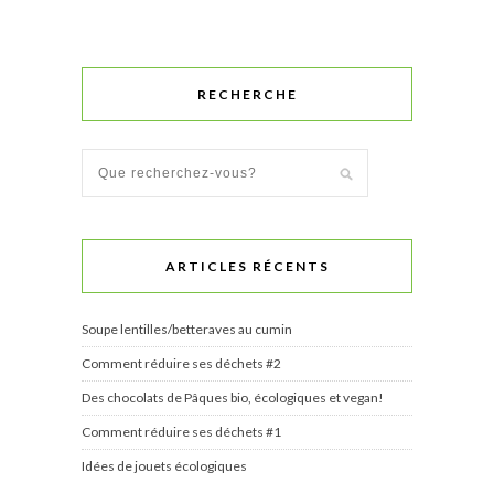
RECHERCHE
ARTICLES RÉCENTS
Soupe lentilles/betteraves au cumin
Comment réduire ses déchets #2
Des chocolats de Pâques bio, écologiques et vegan!
Comment réduire ses déchets #1
Idées de jouets écologiques