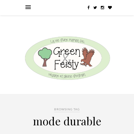
BROWSING TAG
mode durable