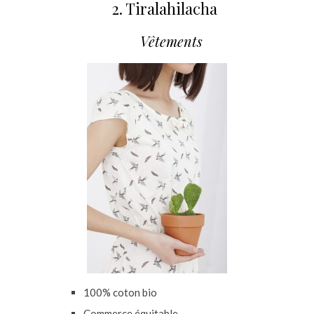
2. Tiralahilacha
Vêtements
100% coton bio
Commerce équitable