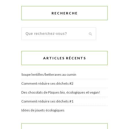
RECHERCHE
ARTICLES RÉCENTS
Soupe lentilles/betteraves au cumin
Comment réduire ses déchets #2
Des chocolats de Pâques bio, écologiques et vegan!
Comment réduire ses déchets #1
Idées de jouets écologiques