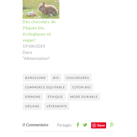
Des chocolats de
Pâques bio,
écologiques et
vegan!
19/04/2019
Dans
"Alimentation"
BARCELONE
BIO
CHAUSSURES
COMMERCE ÉQUITABLE
COTON BIO
ESPAGNE
ÉTHIQUE
MODE DURABLE
VÉGANE
VÊTEMENTS
0 Commentaire
Partager:
Save