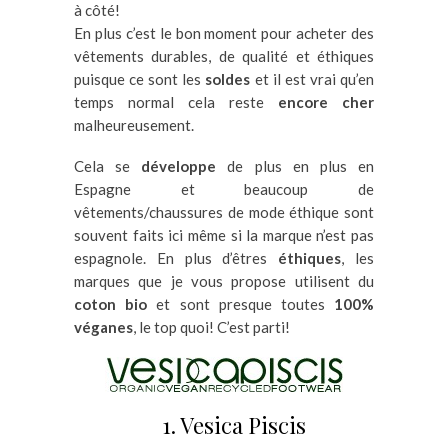
à côté!
En plus c’est le bon moment pour acheter des
vêtements durables, de qualité et éthiques
puisque ce sont les
soldes
et il est vrai qu’en
temps normal cela reste
encore cher
malheureusement.
Cela se
développe
de plus en plus en
Espagne et beaucoup de
vêtements/chaussures de mode éthique sont
souvent faits ici même si la marque n’est pas
espagnole. En plus d’êtres
éthiques
, les
marques que je vous propose utilisent du
coton bio
et sont presque toutes
100%
véganes
, le top quoi! C’est parti!
1. Vesica Piscis