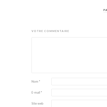
P
VOTRE COMMENTAIRE
Nom
*
E-mail
*
Site web