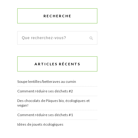
RECHERCHE
ARTICLES RÉCENTS
Soupe lentilles/betteraves au cumin
Comment réduire ses déchets #2
Des chocolats de Pâques bio, écologiques et
vegan!
Comment réduire ses déchets #1
Idées de jouets écologiques