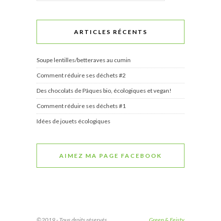
ARTICLES RÉCENTS
Soupe lentilles/betteraves au cumin
Comment réduire ses déchets #2
Des chocolats de Pâques bio, écologiques et vegan!
Comment réduire ses déchets #1
Idées de jouets écologiques
AIMEZ MA PAGE FACEBOOK
©2019 - Tous droits réservés.
Green & Feisty