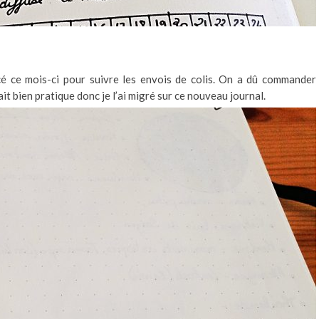
cé ce mois-ci pour suivre les envois de colis. On a dû commander
t bien pratique donc je l’ai migré sur ce nouveau journal.