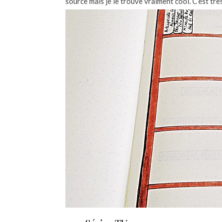
source mais je le trouve vraiment cool. C’est tr