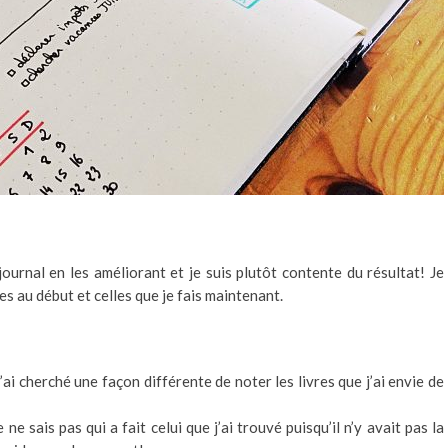
journal en les améliorant et je suis plutôt contente du résultat! Je
s au début et celles que je fais maintenant.
ai cherché une façon différente de noter les livres que j’ai envie de
 ne sais pas qui a fait celui que j’ai trouvé puisqu’il n’y avait pas la