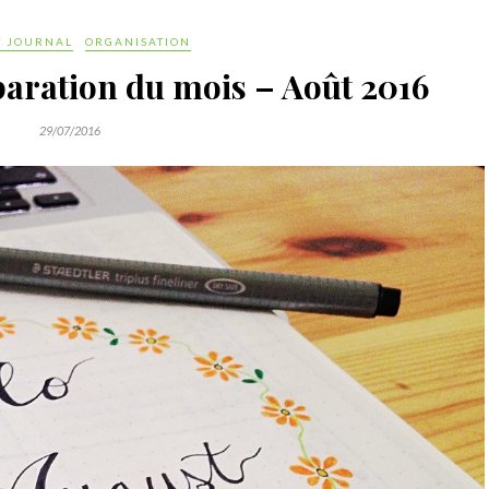
T JOURNAL
ORGANISATION
paration du mois – Août 2016
29/07/2016