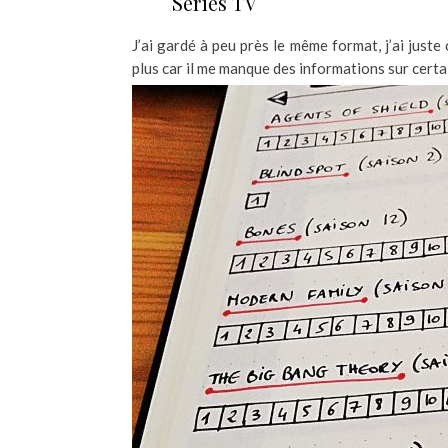
Séries TV
J’ai gardé à peu près le même format, j’ai juste
plus car il me manque des informations sur certa