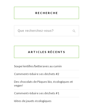
RECHERCHE
ARTICLES RÉCENTS
Soupe lentilles/betteraves au cumin
Comment réduire ses déchets #2
Des chocolats de Pâques bio, écologiques et
vegan!
Comment réduire ses déchets #1
Idées de jouets écologiques