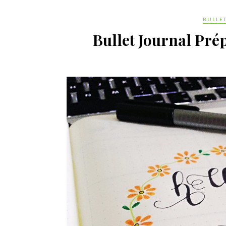
BULLE
Bullet Journal Pré