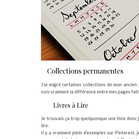
Collections permanentes
J’ai migré certaines collections de mon ancien 
vois vraiment la différence entre mes pages faite
Livres à Lire
Je trouvais ça trop quelquonque une liste donc j’
lire.
Il y a vraiment plein d’exemples sur Pinterest, je