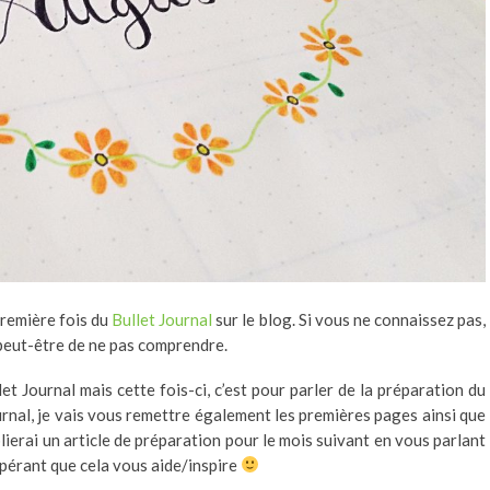
première fois du
Bullet Journal
sur le blog. Si vous ne connaissez pas,
z peut-être de ne pas comprendre.
let Journal mais cette fois-ci, c’est pour parler de la préparation du
rnal, je vais vous remettre également les premières pages ainsi que
ierai un article de préparation pour le mois suivant en vous parlant
espérant que cela vous aide/inspire