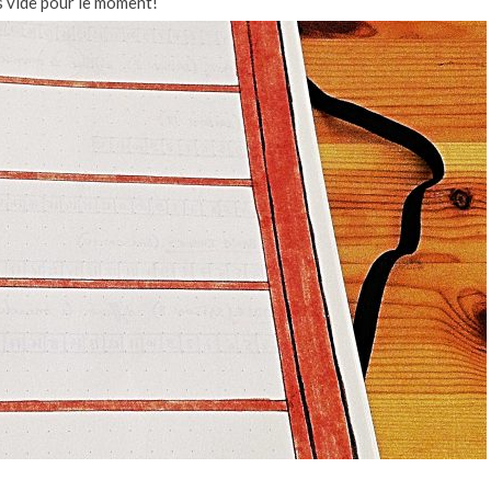
ès vide pour le moment!