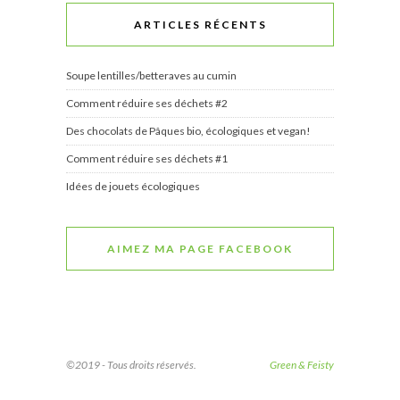
ARTICLES RÉCENTS
Soupe lentilles/betteraves au cumin
Comment réduire ses déchets #2
Des chocolats de Pâques bio, écologiques et vegan!
Comment réduire ses déchets #1
Idées de jouets écologiques
AIMEZ MA PAGE FACEBOOK
©2019 - Tous droits réservés.
Green & Feisty