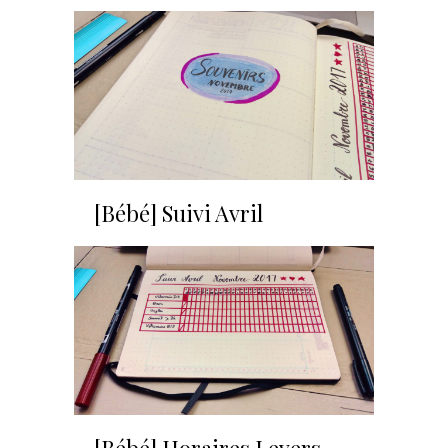
[Bébé] Suivi Avril
[Bébé] Horaires Levers,