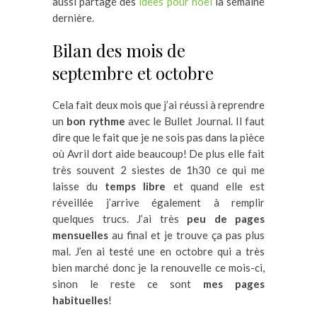
aussi partagé des
idées pour noël
la semaine
dernière.
Bilan des mois de
septembre et octobre
Cela fait deux mois que j’ai réussi à reprendre
un
bon rythme
avec le Bullet Journal. Il faut
dire que le fait que je ne sois pas dans la pièce
où Avril dort aide beaucoup! De plus elle fait
très souvent 2 siestes de 1h30 ce qui me
laisse du
temps libre
et quand elle est
réveillée j’arrive également à remplir
quelques trucs. J’ai très
peu de pages
mensuelles
au final et je trouve ça pas plus
mal. J’en ai testé une en octobre qui a très
bien marché donc je la renouvelle ce mois-ci,
sinon le reste ce sont
mes pages
habituelles
!