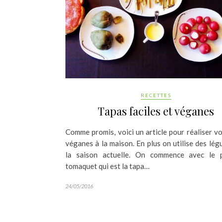
RECETTES
Tapas faciles et véganes
Comme promis, voici un article pour réaliser v
véganes à la maison. En plus on utilise des lé
la saison actuelle. On commence avec le
tomaquet qui est la tapa…
24/05/2016