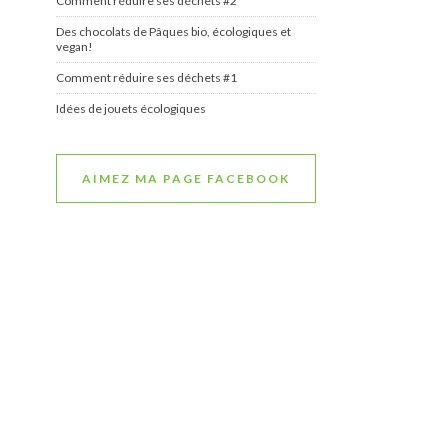
Comment réduire ses déchets #2
Des chocolats de Pâques bio, écologiques et
vegan!
Comment réduire ses déchets #1
Idées de jouets écologiques
AIMEZ MA PAGE FACEBOOK