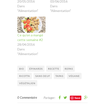
20/05/2016
03/06/2016
Dans
Dans
"Alimentation"
"Alimentation"
Ce qu’on a mangé
cette semaine #2
28/04/2016
Dans
"Alimentation"
BIO
ÉPINARDS
RECETTE
REPAS
RICOTTA
SANS OEUF
TAPAS
VÉGANE
VÉGÉTALIEN
0 Commentaire
Partager:
Save