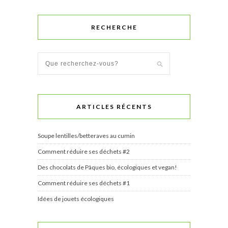
RECHERCHE
ARTICLES RÉCENTS
Soupe lentilles/betteraves au cumin
Comment réduire ses déchets #2
Des chocolats de Pâques bio, écologiques et vegan!
Comment réduire ses déchets #1
Idées de jouets écologiques