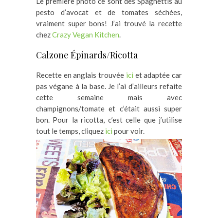
Le première photo ce sont des Spaghettis au
pesto d’avocat et de tomates séchées,
vraiment super bons! J’ai trouvé la recette
chez
Crazy Vegan Kitchen
.
Calzone Épinards/Ricotta
Recette en anglais trouvée
ici
et adaptée car
pas végane à la base. Je l’ai d’ailleurs refaite
cette semaine mais avec
champignons/tomate et c’était aussi super
bon. Pour la ricotta, c’est celle que j’utilise
tout le temps, cliquez
ici
pour voir.