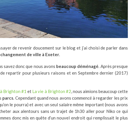
’essayer de revenir doucement sur le blog et j’ai choisi de parler dans
hangement de ville à Exeter
.
vous savez donc que nous avons
beaucoup déménagé
. Après presque
de repartir pour plusieurs raisons et en Septembre dernier (2017)
 à Brighton #1
et
La vie à Brighton #2
, nous aimions beaucoup cette
es
parcs
. Cependant quand nous avons commencé à regarder les prix
 qu’on le pourra) et avec un seul salaire même important (nous avons
cheter aux alentours sans un trajet de 1h30 aller pour Niko ce qui
mmes donc mis en quête d’un nouvel endroit qui remplissait le plus