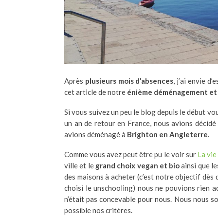
Après
plusieurs mois d’absences
, j’ai envie d
cet article de notre
énième déménagement et c
Si vous suivez un peu le blog depuis le début 
un an de retour en France, nous avions décidé 
avions déménagé à
Brighton en Angleterre
.
Comme vous avez peut être pu le voir sur
La vie
ville et le
grand choix vegan et bio
ainsi que l
des maisons à acheter (c’est notre objectif dès
choisi le unschooling) nous ne pouvions rien a
n’était pas concevable pour nous. Nous nous so
possible nos critères.