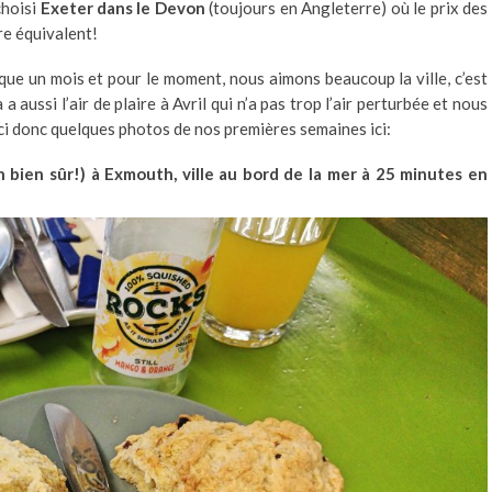
choisi
Exeter dans le Devon
(toujours en Angleterre) où le prix des
re équivalent!
ue un mois et pour le moment, nous aimons beaucoup la ville, c’est
a aussi l’air de plaire à Avril qui n’a pas trop l’air perturbée et nous
i donc quelques photos de nos premières semaines ici:
 bien sûr!) à Exmouth, ville au bord de la mer à 25 minutes en