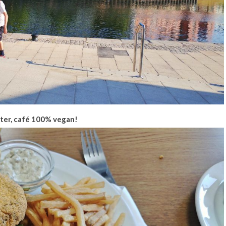
ter, café 100% vegan!