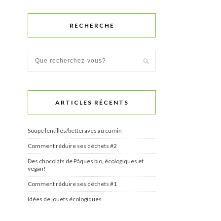
RECHERCHE
ARTICLES RÉCENTS
Soupe lentilles/betteraves au cumin
Comment réduire ses déchets #2
Des chocolats de Pâques bio, écologiques et
vegan!
Comment réduire ses déchets #1
Idées de jouets écologiques