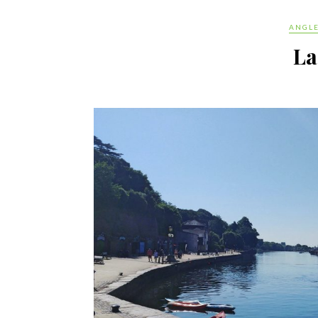
ANGL
La