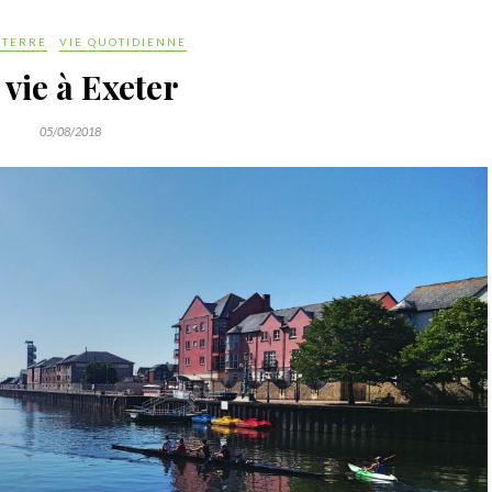
ETERRE
VIE QUOTIDIENNE
 vie à Exeter
05/08/2018