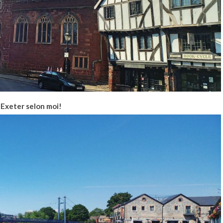
 Exeter selon moi!