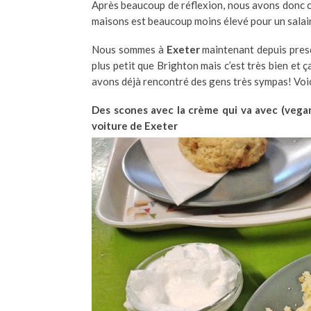
Après beaucoup de réflexion, nous avons donc 
maisons est beaucoup moins élevé pour un salai
Nous sommes à
Exeter
maintenant depuis presq
plus petit que Brighton mais c’est très bien et ça 
avons déjà rencontré des gens très sympas! Voic
Des scones avec la crème qui va avec (vegan
voiture de Exeter