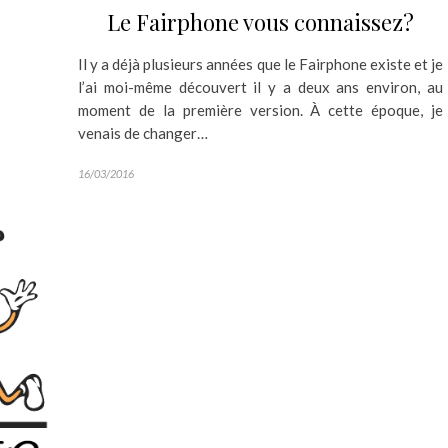
Le Fairphone vous connaissez?
Il y a déjà plusieurs années que le Fairphone existe et je
l’ai moi-même découvert il y a deux ans environ, au
moment de la première version. À cette époque, je
venais de changer…
16/03/2016