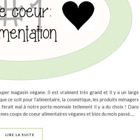
per magasin végane. Il est vraiment très grand et il y a un large
que ce soit pour l’alimentaire, la cosmétique, les produits ménagers
a ferait mal à notre porte-monnaie tellement il y a du choix ! Dans
s mes coups de coeur alimentaires véganes et bios du mois passé.…
LIRE LA SUITE