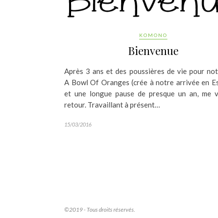
KOMONO
Bienvenue
Après 3 ans et des poussières de vie pour not
A Bowl Of Oranges (crée à notre arrivée en E
et une longue pause de presque un an, me v
retour. Travaillant à présent…
15/03/2016
©2019 - Tous droits réservés.