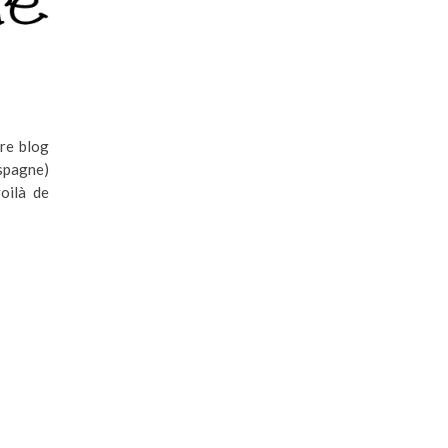
re blog
spagne)
oilà de