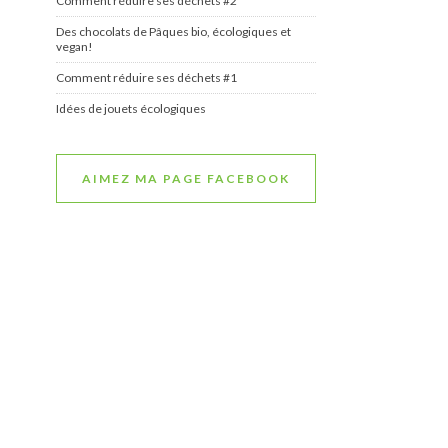
Comment réduire ses déchets #2
Des chocolats de Pâques bio, écologiques et
vegan!
Comment réduire ses déchets #1
Idées de jouets écologiques
AIMEZ MA PAGE FACEBOOK