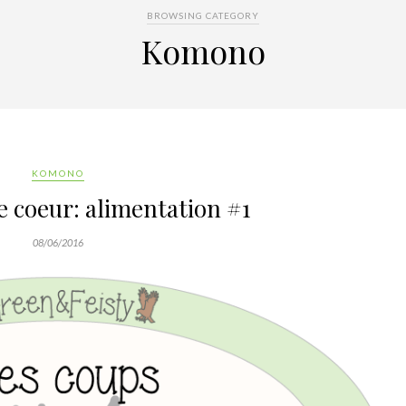
BROWSING CATEGORY
Komono
KOMONO
 coeur: alimentation #1
08/06/2016