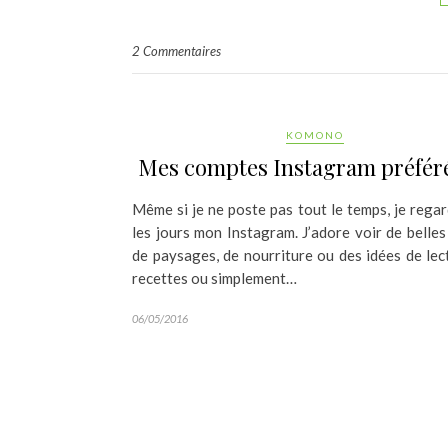
2 Commentaires
KOMONO
Mes comptes Instagram préfér
Même si je ne poste pas tout le temps, je rega
les jours mon Instagram. J’adore voir de belle
de paysages, de nourriture ou des idées de lec
recettes ou simplement…
06/05/2016